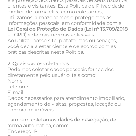
e a proteção dos dados pessoais de seus usuários,
clientes e visitantes. Esta Política de Privacidade
explica de forma clara como coletamos,
utilizamos, armazenamos e protegemos as
informações pessoais, em conformidade com a
Lei Geral de Proteção de Dados (Lei nº 13.709/2018
– LGPD)
e demais normas aplicáveis.
Ao utilizar nosso site, plataformas ou serviços,
você declara estar ciente e de acordo com as
práticas descritas nesta Política.
2. Quais dados coletamos
Podemos coletar dados pessoais fornecidos
diretamente pelo usuário, tais como:
Nome
Telefone
E-mail
Dados necessários para atendimento imobiliário,
agendamento de visitas, propostas, locação ou
compra de imóveis
Também coletamos
dados de navegação
, de
forma automática, como:
Endereço IP